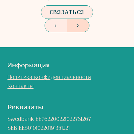
СВЯЗАТЬСЯ
<
>
Информация
Политика конфиденциальности
Контакты
Реквизиты
Swedbank EE762200221022781267
SEB EE501010220191351221