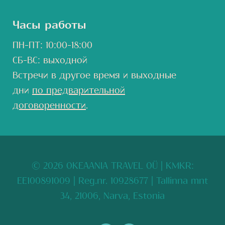
Часы работы
ПН-ПТ: 10:00-18:00
СБ-ВС: выходной
Встречи в другое время и выходные
дни
по предварительной
договоренности
.
© 2026 OKEAANIA TRAVEL OÜ
| KMKR:
EE100891009 | Reg.nr. 10928677 | Tallinna mnt
34, 21006, Narva, Estonia