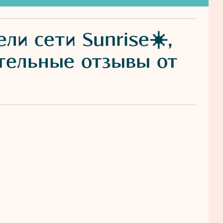
и сети Sunrise☀️,
тельные отзывы от