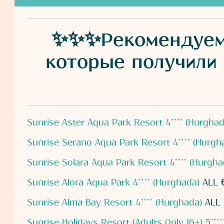
✨✨✨Рекомендуем д
которые получили
Sunrise Aster Aqua Park Resort 4**** (Hurghad
Sunrise Serano Aqua Park Resort 4**** (Hurgh
Sunrise Solara Aqua Park Resort 4**** (Hurgha
Sunrise Alora Aqua Park 4**** (Hurghada)
ALL
6
Sunrise Alma Bay Resort 4**** (Hurghada)
ALL
Sunrise Holidays Resort (Adults Only 16+) 5***