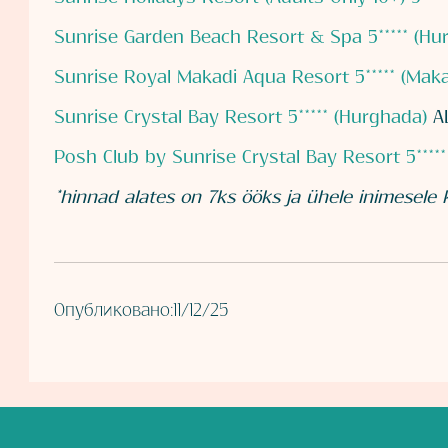
Sunrise Garden Beach Resort & Spa 5***** (Hu
Sunrise Royal Makadi Aqua Resort 5***** (Mak
Sunrise Crystal Bay Resort 5***** (Hurghada)
A
Posh Club by Sunrise Crystal Bay Resort 5****
*hinnad alates on 7ks ööks ja ühele inimesele
Опубликовано:
11/12/25