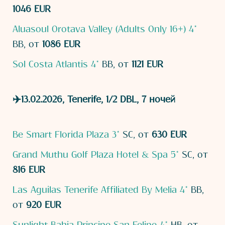
1046 EUR
Aluasoul Orotava Valley (Adults Only 16+) 4*
BB, от
1086 EUR
Sol Costa Atlantis 4*
BB, от
1121 EUR
✈️13.02.2026, Tenerife, 1/2 DBL, 7 ночей
Be Smart Florida Plaza 3*
SC, от
630 EUR
Grand Muthu Golf Plaza Hotel & Spa 5*
SC, от
816 EUR
Las Aguilas Tenerife Affiliated By Melia 4*
BB,
от
920 EUR