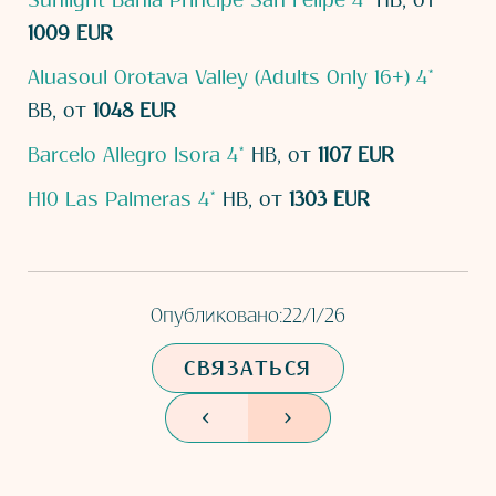
Sunlight Bahia Principe San Felipe 4*
HB, от
1009 EUR
Aluasoul Orotava Valley (Adults Only 16+) 4*
BB, от
1048 EUR
Barcelo Allegro Isora 4*
HB, от
1107 EUR
H10 Las Palmeras 4*
HB, от
1303 EUR
Опубликовано:
22/1/26
СВЯЗАТЬСЯ
<
>