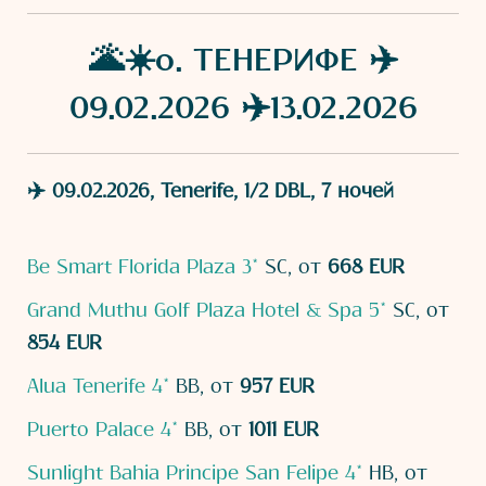
🌋☀️о. ТЕНЕРИФЕ ✈️
09.02.2026 ✈️13.02.2026
✈️ 09.02.2026, Tenerife, 1/2 DBL, 7 ночей
Be Smart Florida Plaza 3*
SC, от
668 EUR
Grand Muthu Golf Plaza Hotel & Spa 5*
SC, от
854 EUR
Alua Tenerife 4*
BB, от
957 EUR
Puerto Palace 4*
BB, от
1011 EUR
Sunlight Bahia Principe San Felipe 4*
HB, от