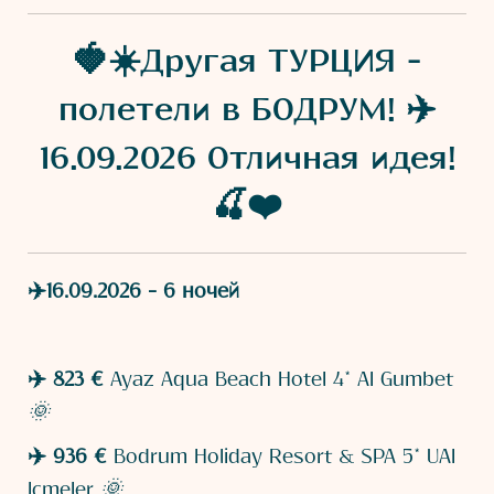
🍓☀️Другая ТУРЦИЯ -
полетели в БОДРУМ! ✈️
16.09.2026 Отличная идея!
🍒❤️
✈️16.09.2026 - 6 ночей
✈️ 823 €
Ayaz Aqua Beach Hotel 4* AI Gumbet
🌞
✈️ 936 €
Bodrum Holiday Resort & SPA 5* UAI
Icmeler
🌞