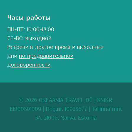
Часы работы
ПН-ПТ: 10:00-18:00
СБ-ВС: выходной
Встречи в другое время и выходные
дни
по предварительной
договоренности
.
© 2026 OKEAANIA TRAVEL OÜ
| KMKR:
EE100891009 | Reg.nr. 10928677 | Tallinna mnt
34, 21006, Narva, Estonia