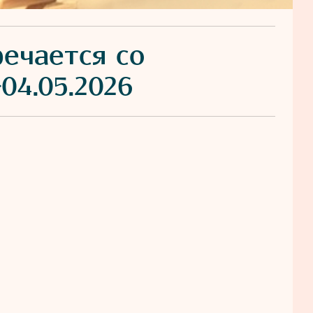
речается со
04.05.2026