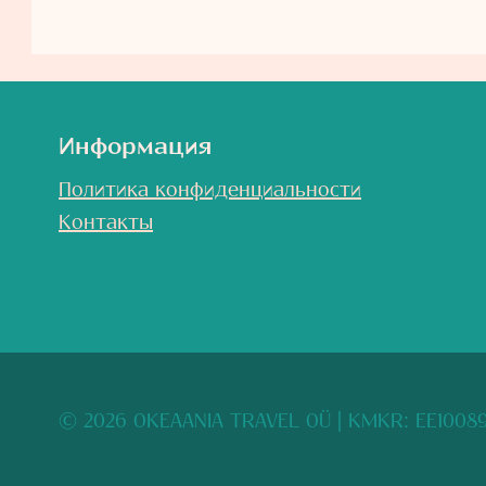
Информация
Политика конфиденциальности
Контакты
© 2026 OKEAANIA TRAVEL OÜ
| KMKR: EE100891