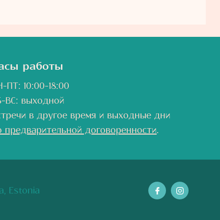
асы работы
-ПТ: 10:00-18:00
Б-ВС: выходной
стречи в другое время и выходные дни
о предварительной договоренности
.
a, Estonia