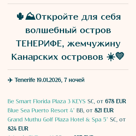
🌵⛰Откройте для себя
волшебный остров
ТЕНЕРИФЕ, жемчужину
Канарских островов ☀️💛
✈️ Tenerife 19.01.2026, 7 ночей
Be Smart Florida Plaza 3 KEYS
SC, от
678 EUR
Blue Sea Puerto Resort 4*
BB, от
821 EUR
Grand Muthu Golf Plaza Hotel & Spa 5*
SC, от
824 EUR