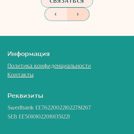
СВЯЗАТЬСЯ
<
>
Информация
Политика конфиденциальности
Контакты
Реквизиты
Swedbank EE762200221022781267
SEB EE501010220191351221