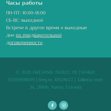
Часы работы
ПН-ПТ: 10:00-18:00
СБ-ВС: выходной
Встречи в другое время и выходные
дни
по предварительной
договоренности
.
© 2026 OKEAANIA TRAVEL OÜ
| KMKR:
EE100891009 | Reg.nr. 10928677 | Tallinna mnt
34, 21006, Narva, Estonia