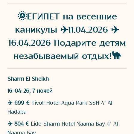
🌞ЕГИПЕТ на весенние
каникулы ✈️11.04.2026 ✈️
16.04.2026 Подарите детям
незабываемый отдых!🐪
Sharm El Sheikh
16-04-26, 7 ночей
✈️ 699 €
Tivoli Hotel Aqua Park SSH 4* AI
Hadaba
✈️
804 €
Lido Sharm Hotel Naama Bay 4* AI
Naama Bay