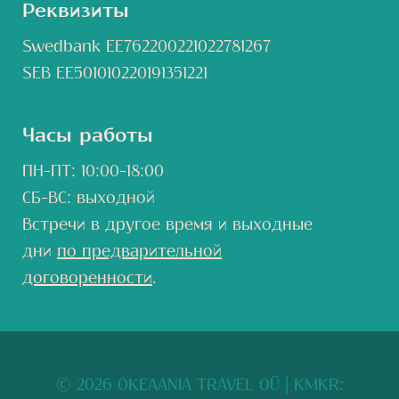
Реквизиты
Swedbank EE762200221022781267
SEB EE501010220191351221
Часы работы
ПН-ПТ: 10:00-18:00
СБ-ВС: выходной
Встречи в другое время и выходные
дни
по предварительной
договоренности
.
© 2026 OKEAANIA TRAVEL OÜ
| KMKR: