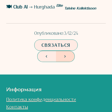
Elite
🍽️
Club AI
→ Hurghada
Talvine Kollektisoon
Опубликовано:
3/12/24
СВЯЗАТЬСЯ
<
>
Информация
Политика конфиденциальности
Контакты