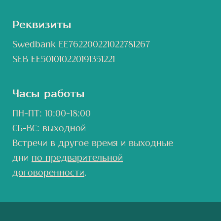
Реквизиты
Swedbank EE762200221022781267
SEB EE501010220191351221
Часы работы
ПН-ПТ: 10:00-18:00
СБ-ВС: выходной
Встречи в другое время и выходные
дни
по предварительной
договоренности
.